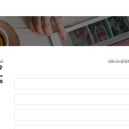
ا أو خدماتنا.
شر