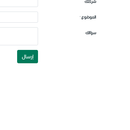
شركتك
الموضوع
*
سؤالك
إرسال