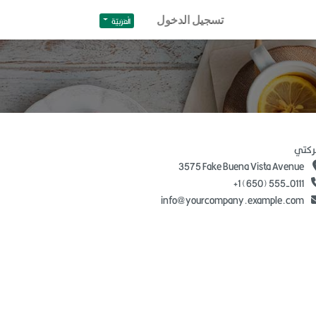
تسجيل الدخول
الْعَرَبيّة
كتي
3575 Fake Buena Vista Avenue
+1 (650) 555-0111
info@yourcompany.example.com